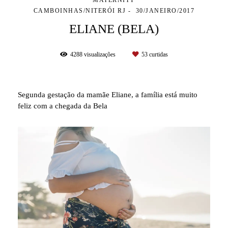
MATERNITY
CAMBOINHAS/NITERÓI RJ
30/JANEIRO/2017
ELIANE (BELA)
4288
visualizações
53
curtidas
Segunda gestação da mamãe Eliane, a família está muito
feliz com a chegada da Bela