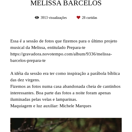
MELISSA BARCELOS
3913
visualizações
28
curtidas
Essa é a sessão de fotos que fizemos para o último projeto
musical da Melissa, entitulado Prepara-te
https://gravadora.novotempo.com/album/9336/melissa-
barcelos-prepara-te
A idéia da sessão era ter como inspiração a parábola bíblica
das dez virgens.
Fizemos as fotos numa casa abandonada cheia de cantinhos
interessantes. Boa parte das fotos a noite foram apenas
iluminadas pelas velas e lamparinas.
Maquiagem e luz auxiliar: Michele Marques