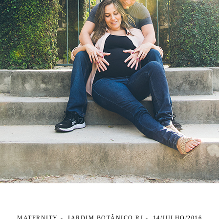
MATERNITY
JARDIM BOTÂNICO RJ
14/JULHO/2016