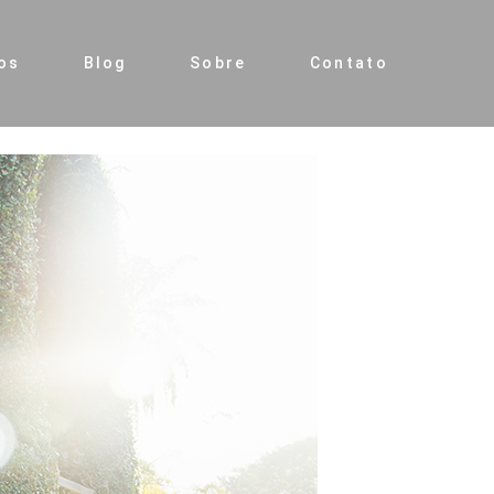
os
Blog
Sobre
Contato