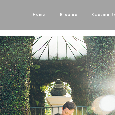
Home
Ensaios
Casament