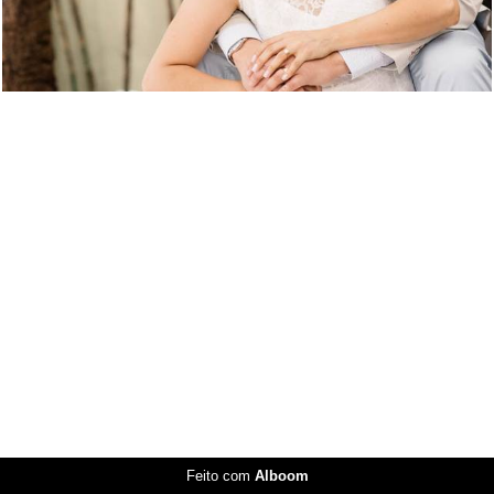
Feito com
Alboom